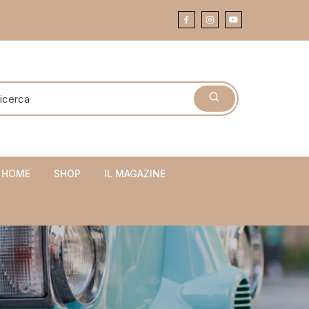
 HOME
SHOP
IL MAGAZINE