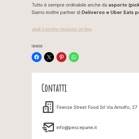
Tutto è sempre ordinabile anche da
asporto (pic
Siamo inoltre partner di
Deliveroo e Uber Eats p
vedi il nostro negozio on line
Condividi:
Contatti
Firenze Street Food Srl Via Arnolfo, 27
info@pescepane.it