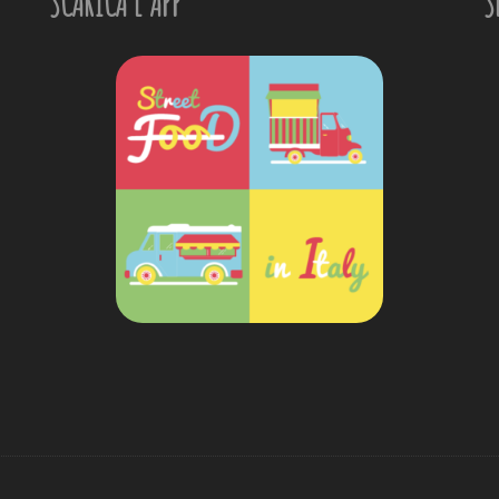
SCARICA L'APP
S