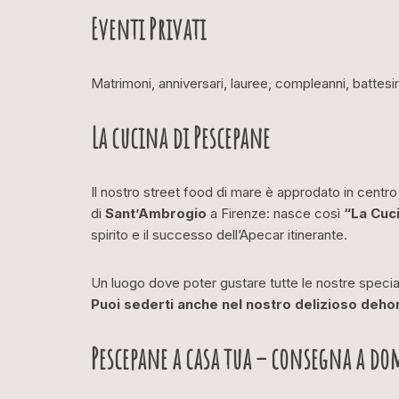
Eventi Privati
Matrimoni, anniversari, lauree, compleanni, battesim
La cucina di Pescepane
Il nostro street food di mare è approdato in centro 
di
Sant’Ambrogio
a Firenze: nasce così
“La Cuc
spirito e il successo dell’Apecar itinerante.
Un luogo dove poter gustare tutte le nostre speci
Puoi sederti anche nel nostro delizioso dehor
Pescepane a casa tua – consegna a do