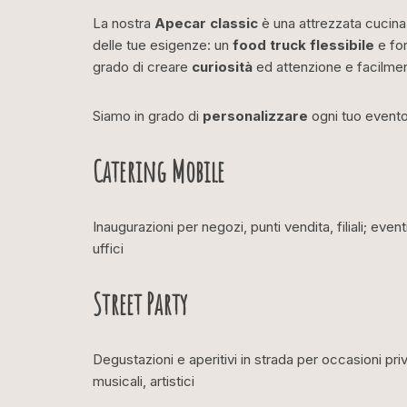
La nostra
Apecar classic
è una attrezzata cucina
delle tue esigenze: un
food truck
flessibile
e fo
grado di creare
curiosità
ed attenzione e facilme
Siamo in grado di
personalizzare
ogni tuo evento
Catering Mobile
Inaugurazioni per negozi, punti vendita, filiali; event
uffici
Street Party
Degustazioni e aperitivi in strada per occasioni pri
musicali, artistici