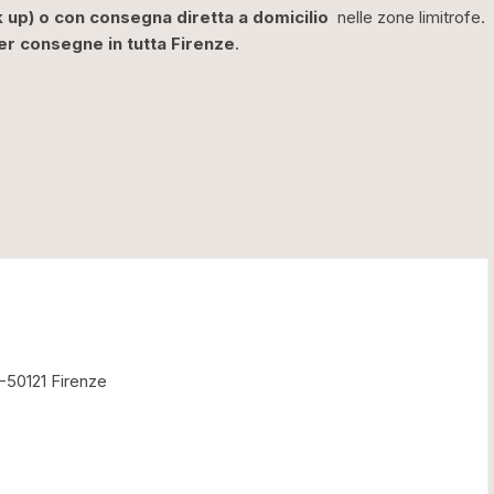
k up) o con consegna diretta a domicilio
nelle zone limitrofe.
er consegne in tutta Firenze
.
 -50121 Firenze