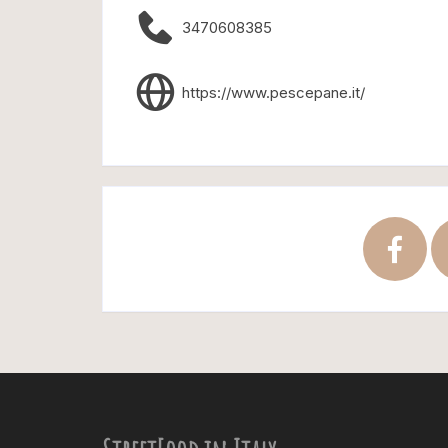
3470608385
https://www.pescepane.it/