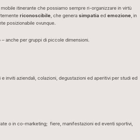
 mobile itinerante che possiamo sempre ri-organizzare in virtù
rtemente
riconoscibile
, che genera
simpatia
ed
emozione
, in
nte posizionabile ovunque.
 – anche per gruppi di piccole dimensioni.
i e inviti aziendali, colazioni, degustazioni ed aperitivi per studi ed
vate o in co-marketing; fiere, manifestazioni ed eventi sportivi,