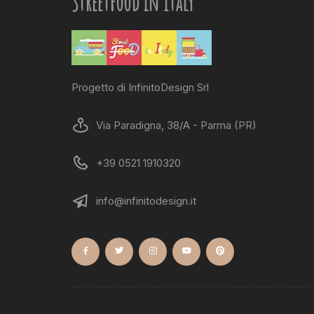
StreetFood in Italy
Progetto di InfinitoDesign Srl
Via Paradigna, 38/A - Parma (PR)
+39 0521 1910320
info@infinitodesign.it