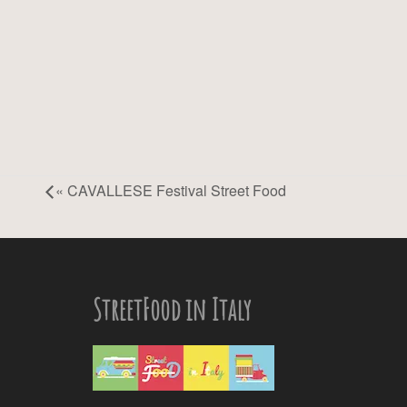
«
CAVALLESE Festival Street Food
StreetFood in Italy