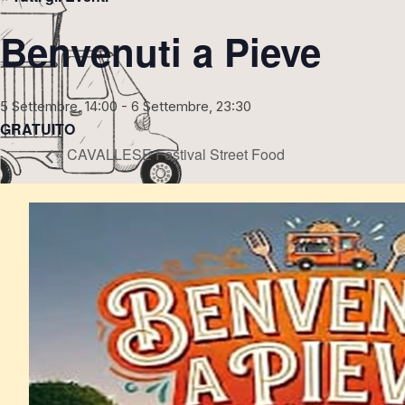
Benvenuti a Pieve
5 Settembre, 14:00
-
6 Settembre, 23:30
GRATUITO
«
CAVALLESE Festival Street Food