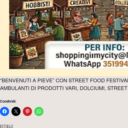
“BENVENUTI A PIEVE” CON STREET FOOD FESTIVAL
AMBULANTI DI PRODOTTI VARI, DOLCIUMI, STREE
Condividi:
DETTAGLI