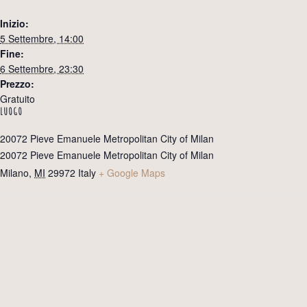
Inizio:
5 Settembre, 14:00
Fine:
6 Settembre, 23:30
Prezzo:
Gratuito
LUOGO
20072 Pieve Emanuele Metropolitan City of Milan
20072 Pieve Emanuele Metropolitan City of Milan
Milano
,
MI
29972
Italy
+ Google Maps