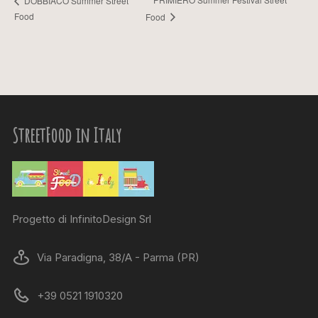
DOBBIACO Summer Street
Food
Food
StreetFood in Italy
Progetto di InfinitoDesign Srl
Via Paradigna, 38/A - Parma (PR)
+39 0521 1910320