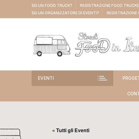
Vai
SEI UN FOOD TRUCK?
REGISTRAZIONE FOOD TRUCK
al
SEI UN ORGANIZZATORE DI EVENTI?
REGISTRAZIONE 
contenuto
EVENTI
PROGE
CONT
« Tutti gli Eventi