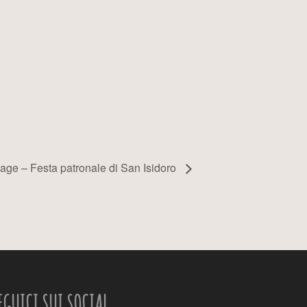
lage – Festa patronale di San Isidoro
EGUICI SUI SOCIAL