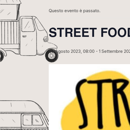
Questo evento è passato.
STREET FOOD
30 Agosto 2023, 08:00
-
1 Settembre 20