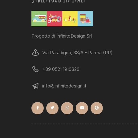
Progetto di InfinitoDesign Srl
Via Paradigna, 38/A - Parma (PR)
+39 0521 1910320
info@infinitodesign.it