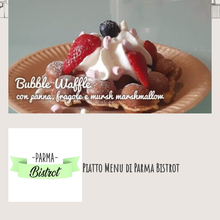
Piatto Menu di
Parma Bistrot