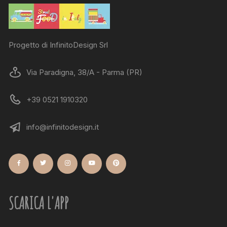
Progetto di InfinitoDesign Srl
Via Paradigna, 38/A - Parma (PR)
+39 0521 1910320
info@infinitodesign.it
SCARICA L'APP