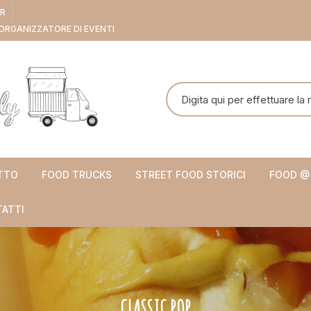
ER
ORGANIZZATORE DI EVENTI
Cerca:
TTO
FOOD TRUCKS
STREET FOOD STORICI
FOOD @
ATTI
CLASSIC POP