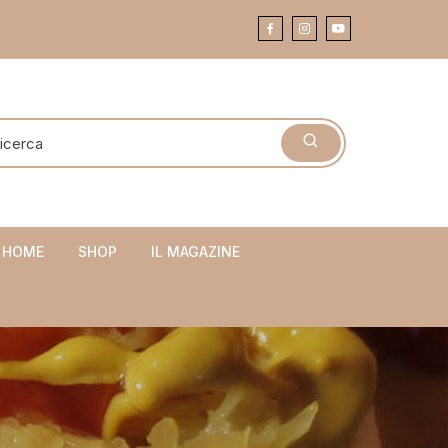
 HOME
SHOP
IL MAGAZINE