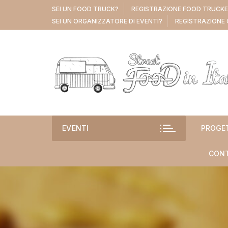
Vai
SEI UN FOOD TRUCK?
REGISTRAZIONE FOOD TRUCK
al
SEI UN ORGANIZZATORE DI EVENTI?
REGISTRAZIONE 
contenuto
EVENTI
PROGE
CONT