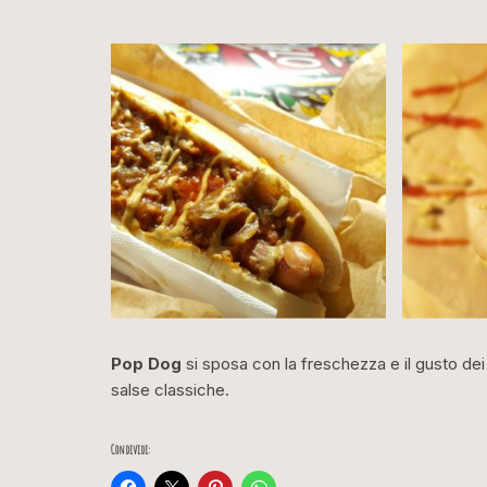
Pop Dog
si sposa con la freschezza e il gusto de
salse classiche.
Condividi: