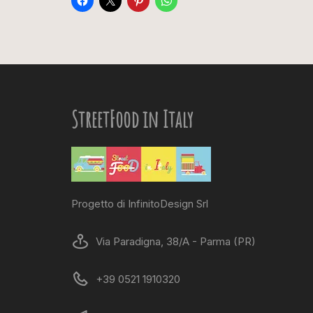
StreetFood in Italy
Progetto di InfinitoDesign Srl
Via Paradigna, 38/A - Parma (PR)
+39 0521 1910320