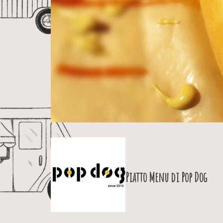
Piatto Menu di
Pop Dog