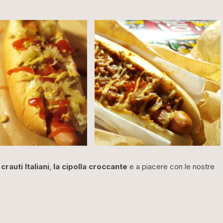
i
crauti Italiani
,
la cipolla croccante
e a piacere con le nostre