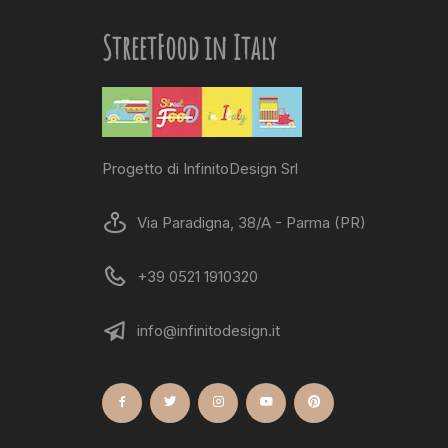
StreetFood in Italy
Progetto di InfinitoDesign Srl
Via Paradigna, 38/A - Parma (PR)
+39 0521 1910320
info@infinitodesign.it