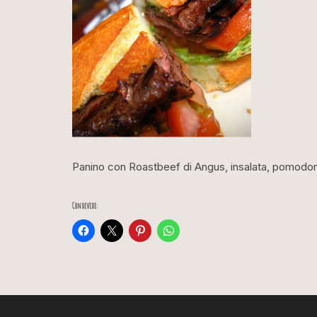
Panino con Roastbeef di Angus, insalata, pomodoro
Condividi: