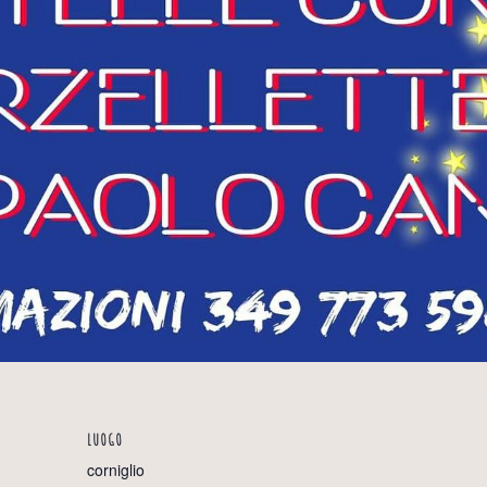
LUOGO
corniglio