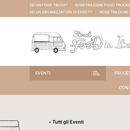
Vai
SEI UN FOOD TRUCK?
REGISTRAZIONE FOOD TRUCK
al
SEI UN ORGANIZZATORE DI EVENTI?
REGISTRAZIONE 
contenuto
EVENTI
PROGE
CONT
« Tutti gli Eventi