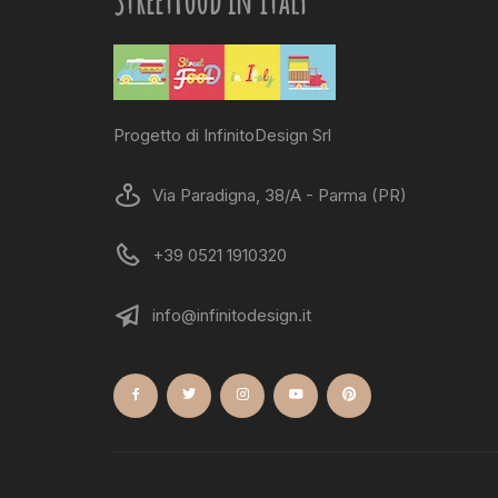
StreetFood in Italy
Progetto di InfinitoDesign Srl
Via Paradigna, 38/A - Parma (PR)
+39 0521 1910320
info@infinitodesign.it