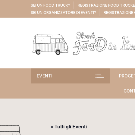
Vai
SEI UN FOOD TRUCK?
REGISTRAZIONE FOOD TRUCK
al
SEI UN ORGANIZZATORE DI EVENTI?
REGISTRAZIONE 
contenuto
EVENTI
PROGE
CONT
« Tutti gli Eventi