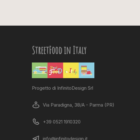
StreetFood in Italy
Progetto di InfinitoDesign Srl
Via Paradigna, 38/A - Parma (PR)
+39 0521 1910320
info@infinitodesign.it