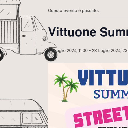
Questo evento è passato.
Vittuone Sum
26 Luglio 2024, 11:00
-
28 Luglio 2024, 23