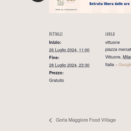
DETTAGLI
LUOGO
Inizio:
vittuone
piazza merca
26 Luglio 2024, 11:00
Vittuone
,
Mila
Fine:
Italia
+ Googl
28 Luglio 2024, 23:30
Prezzo:
Gratuito
Gorla Maggiore Food Village