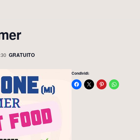
mer
GRATUITO
:30
Condividi: