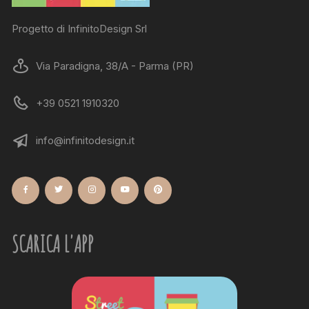
Progetto di InfinitoDesign Srl
Via Paradigna, 38/A - Parma (PR)
+39 0521 1910320
info@infinitodesign.it
SCARICA L'APP