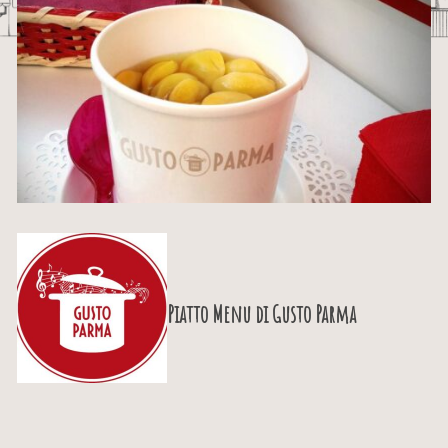
Piatto Menu di
Gusto Parma