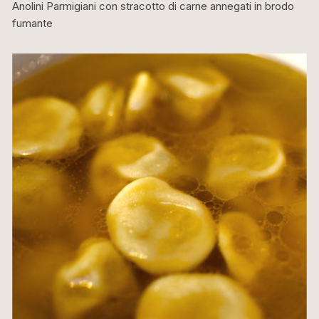
Anolini Parmigiani con stracotto di carne annegati in brodo
fumante