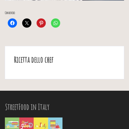
Condividi:
Ricetta dello chef
StreetFood in Italy