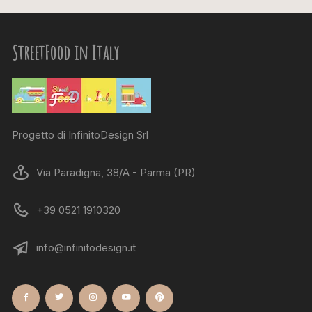
StreetFood in Italy
Progetto di InfinitoDesign Srl
Via Paradigna, 38/A - Parma (PR)
+39 0521 1910320
info@infinitodesign.it