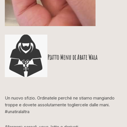
Piatto Menu di
Abate Wala
Un nuovo sfizio. Ordinatele perché ne stiamo mangiando
troppe e dovete assolutamente togliercele dalle mani.
#unatiralaltra
Allergeni: cereali, uova, latte e derivati