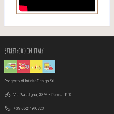
StreetFood in Italy
Progetto di InfinitoDesign Srl
Via Paradigna, 38/A - Parma (PR)
+39 0521 1910320