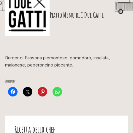
Piatto Menu di
I Due Gatti
Burger di Fassona piemontese, pomodoro, insalata,
maionese, peperoncino piccante.
Condividi:
Ricetta dello chef