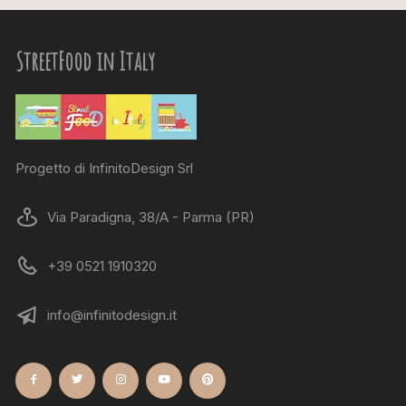
StreetFood in Italy
Progetto di InfinitoDesign Srl
Via Paradigna, 38/A - Parma (PR)
+39 0521 1910320
info@infinitodesign.it