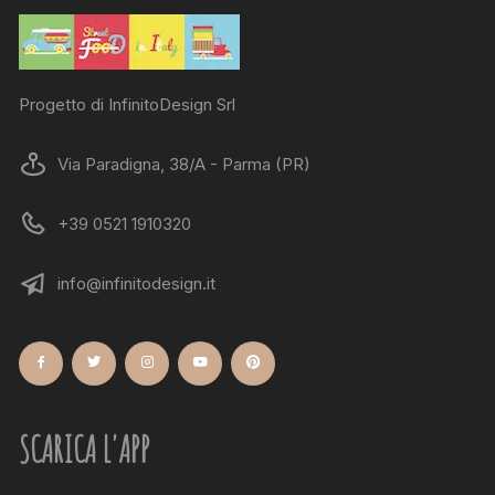
Progetto di InfinitoDesign Srl
Via Paradigna, 38/A - Parma (PR)
+39 0521 1910320
info@infinitodesign.it
SCARICA L'APP