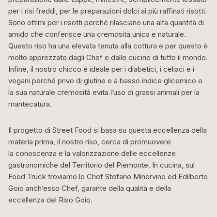
per i risi freddi, per le preparazioni dolci ai più raffinati risotti.
Sono ottimi per i risotti perché rilasciano una alta quantità di
amido che conferisce una cremosità unica e naturale.
Questo riso ha una elevata tenuta alla cottura e per questo è
molto apprezzato dagli Chef e dalle cucine di tutto il mondo.
Infine, il nostro chicco è ideale per i diabetici, i celiaci e i
vegani perché privo di glutine e a basso indice glicemico e
la sua naturale cremosità evita l’uso di grassi animali per la
mantecatura.
Il progetto di Street Food si basa su questa eccellenza della
materia prima, il nostro riso, cerca di promuovere
la conoscenza e la valorizzazione delle eccellenze
gastronomiche del Territorio del Piemonte. In cucina, sul
Food Truck troviamo lo Chef Stefano Minervino ed Edilberto
Goio anch’esso Chef, garante della qualità e della
eccellenza del Riso Goio.