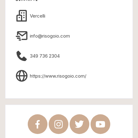
Vercelli
info@risogoio.com
349 736 2304
https://www.risogoio.com/