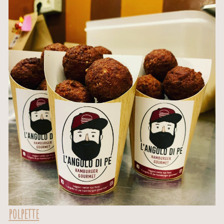
polpette