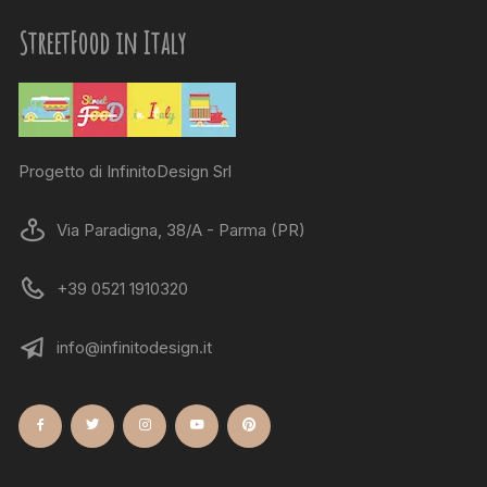
StreetFood in Italy
Progetto di InfinitoDesign Srl
Via Paradigna, 38/A - Parma (PR)
+39 0521 1910320
info@infinitodesign.it