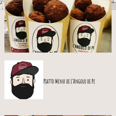
Piatto Menu di
L’Angolo di Pe