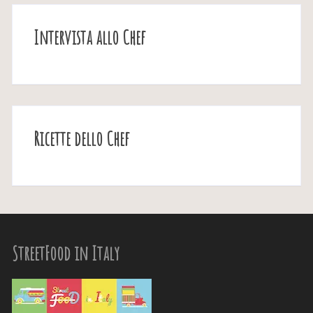
Intervista allo Chef
Ricette dello Chef
StreetFood in Italy