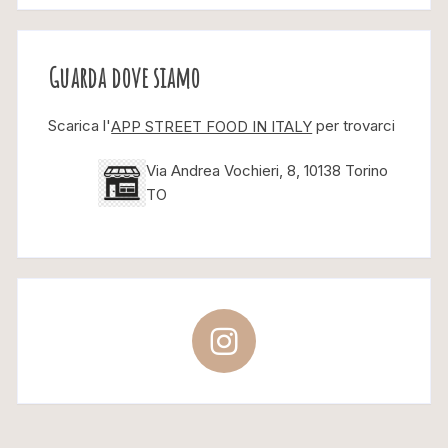
Guarda dove siamo
Scarica l'
per trovarci
APP STREET FOOD IN ITALY
Via Andrea Vochieri, 8, 10138 Torino
TO