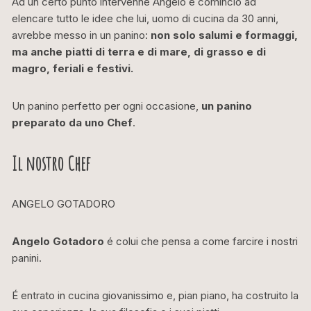
Ad un certo punto intervenne Angelo e cominciò ad
elencare tutto le idee che lui, uomo di cucina da 30 anni,
avrebbe messo in un panino:
non solo salumi e formaggi,
ma anche piatti di terra e di mare, di grasso e di
magro, feriali e festivi.
Un panino perfetto per ogni occasione,
un panino
preparato da uno Chef
.
Il nostro Chef
ANGELO GOTADORO
Angelo Gotadoro
é colui che pensa a come farcire i nostri
panini.
É entrato in cucina giovanissimo e, pian piano, ha costruito la