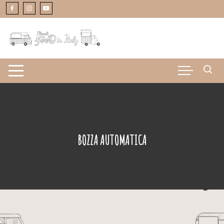
Vai
al
contenuto
BOZZA AUTOMATICA