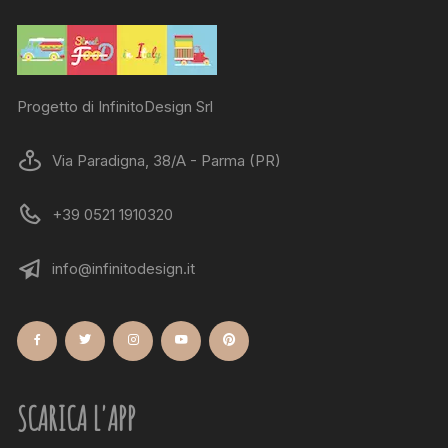
Progetto di InfinitoDesign Srl
Via Paradigna, 38/A - Parma (PR)
+39 0521 1910320
info@infinitodesign.it
SCARICA L'APP