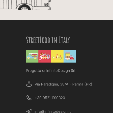
StreetFood in Italy
Progetto di InfinitoDesign Srl
Via Paradigna, 38/A - Parma (PR)
+39 0521 1910320
info@infinitodesign.it