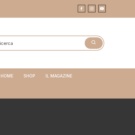
 HOME
SHOP
IL MAGAZINE