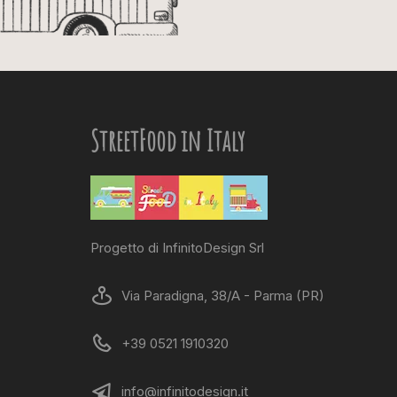
StreetFood in Italy
Progetto di InfinitoDesign Srl
Via Paradigna, 38/A - Parma (PR)
+39 0521 1910320
info@infinitodesign.it