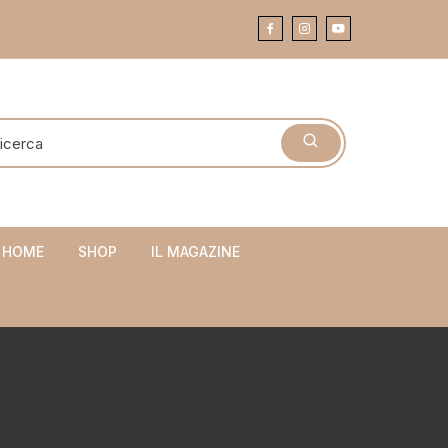
 HOME
SHOP
IL MAGAZINE