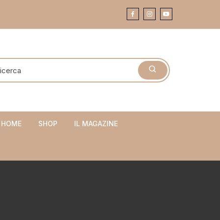
 HOME
SHOP
IL MAGAZINE