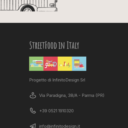
StreetFood in Italy
Progetto di InfinitoDesign Srl
Via Paradigna, 38/A - Parma (PR)
+39 0521 1910320
info@infinitodesign.it