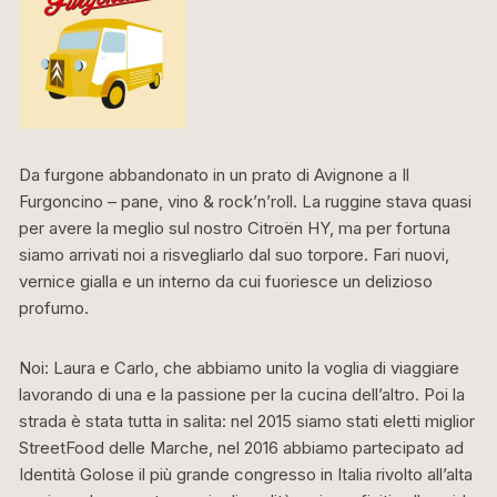
Da furgone abbandonato in un prato di Avignone a Il
Furgoncino – pane, vino & rock’n’roll. La ruggine stava quasi
per avere la meglio sul nostro Citroën HY, ma per fortuna
siamo arrivati noi a risvegliarlo dal suo torpore. Fari nuovi,
vernice gialla e un interno da cui fuoriesce un delizioso
profumo.
Noi: Laura e Carlo, che abbiamo unito la voglia di viaggiare
lavorando di una e la passione per la cucina dell’altro. Poi la
strada è stata tutta in salita: nel 2015 siamo stati eletti miglior
StreetFood delle Marche, nel 2016 abbiamo partecipato ad
Identità Golose il più grande congresso in Italia rivolto all’alta