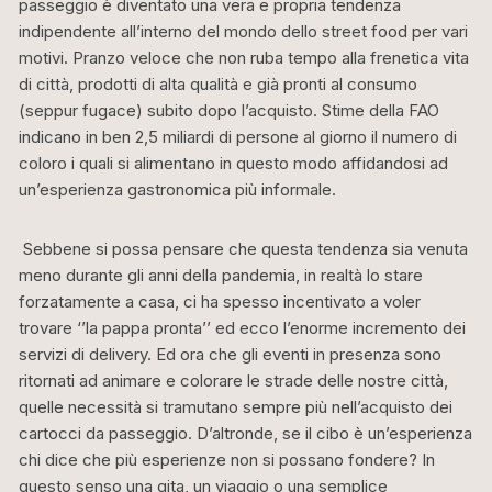
passeggio è diventato una vera e propria tendenza
indipendente all’interno del mondo dello street food per vari
motivi. Pranzo veloce che non ruba tempo alla frenetica vita
di città, prodotti di alta qualità e già pronti al consumo
(seppur fugace) subito dopo l’acquisto. Stime della FAO
indicano in ben 2,5 miliardi di persone al giorno il numero di
coloro i quali si alimentano in questo modo affidandosi ad
un’esperienza gastronomica più informale.
Sebbene si possa pensare che questa tendenza sia venuta
meno durante gli anni della pandemia, in realtà lo stare
forzatamente a casa, ci ha spesso incentivato a voler
trovare ‘’la pappa pronta’’ ed ecco l’enorme incremento dei
servizi di delivery. Ed ora che gli eventi in presenza sono
ritornati ad animare e colorare le strade delle nostre città,
quelle necessità si tramutano sempre più nell’acquisto dei
cartocci da passeggio. D’altronde, se il cibo è un’esperienza
chi dice che più esperienze non si possano fondere? In
questo senso una gita, un viaggio o una semplice